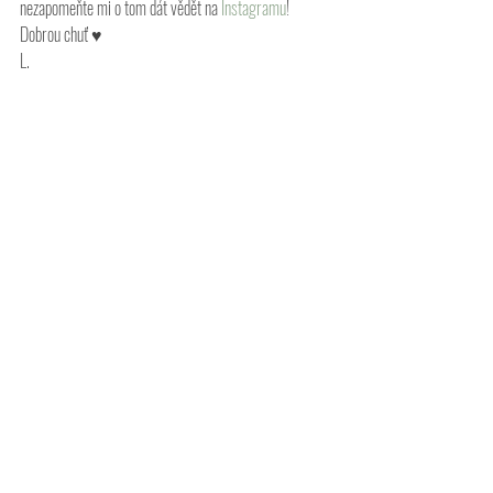
nezapomeňte mi o tom dát vědět na
 Instagramu
!
Dobrou chuť ♥
L.