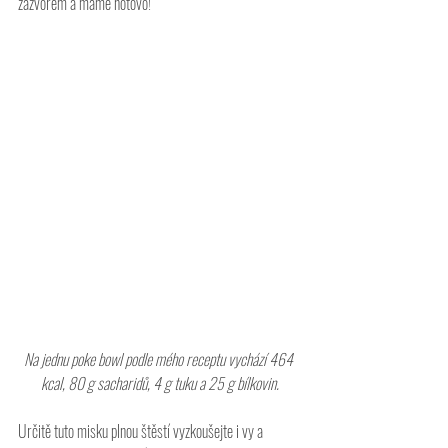
zázvorem a máme hotovo!
Na jednu poke bowl podle mého receptu vychází 464 
kcal, 80 g sacharidů, 4 g tuku a 25 g bílkovin.
Určitě tuto misku plnou štěstí vyzkoušejte i vy a 