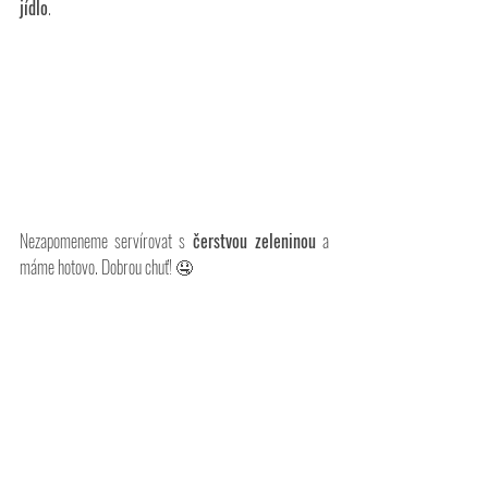
jídlo
.
Nezapomeneme servírovat s 
čerstvou zeleninou
 a 
máme hotovo. Dobrou chuť! 🤤