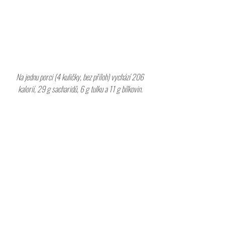
Na jednu porci (4 kuličky, bez příloh) vychází 206 
kalorií, 29 g sacharidů, 6 g tulku a 11 g bílkovin.