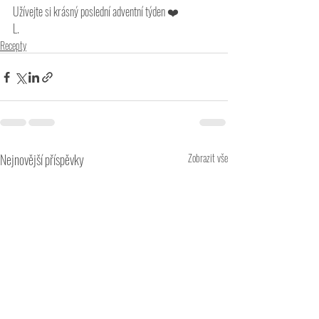
Užívejte si krásný poslední adventní týden ❤️
L. 
Recepty
Nejnovější příspěvky
Zobrazit vše