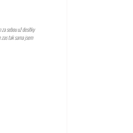
 za sebou už desítky 
že zas tak sama jsem 