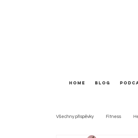
HOME
BLOG
PODC
Všechny příspěvky
Fitness
He