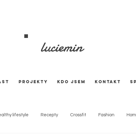
luciemin
AST
PROJEKTY
KDO JSEM
KONTAKT
S
althy lifestyle
Recepty
Crossfit
Fashion
Hom