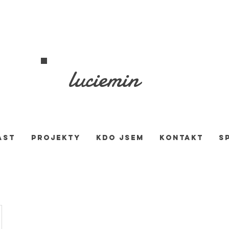
luciemin
AST
PROJEKTY
KDO JSEM
KONTAKT
S