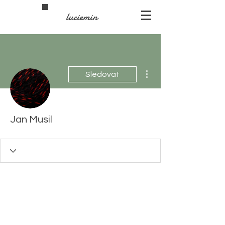
luciemin
Další akce
Sledovat
Jan Musil