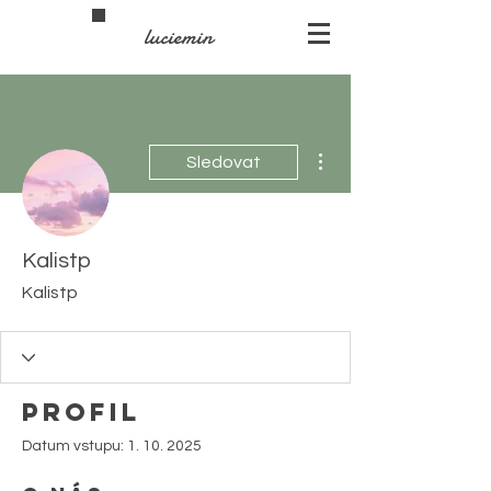
luciemin
Další akce
Sledovat
Kalistp
Kalistp
Profil
Datum vstupu: 1. 10. 2025